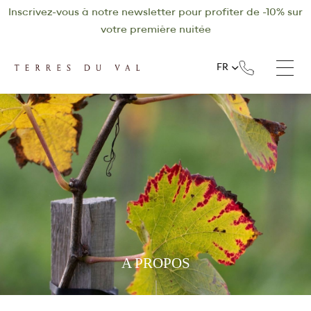
Inscrivez-vous à notre newsletter pour profiter de -10% sur
votre première nuitée
FR
A PROPOS