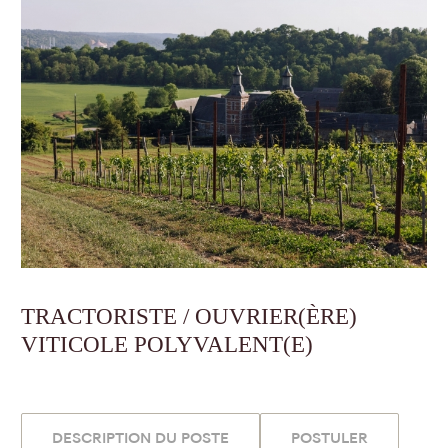
TRACTORISTE / OUVRIER(ÈRE)
VITICOLE POLYVALENT(E)
DESCRIPTION DU POSTE
POSTULER