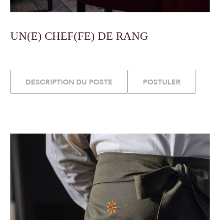
UN(E) CHEF(FE) DE RANG
DESCRIPTION DU POSTE
POSTULER