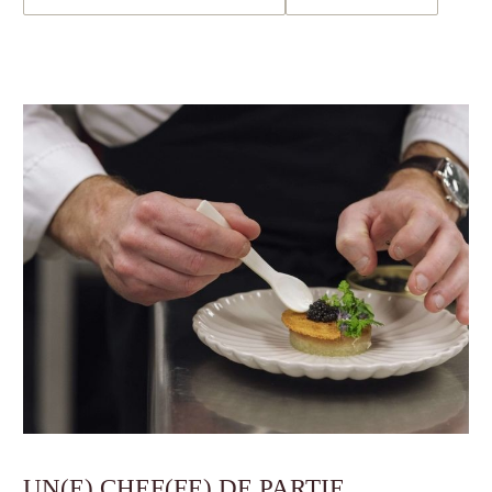
UN(E) CHEF(FE) DE PARTIE