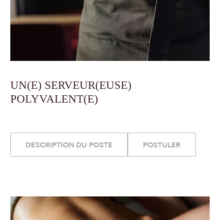
UN(E) SERVEUR(EUSE)
POLYVALENT(E)
DESCRIPTION DU POSTE
POSTULER