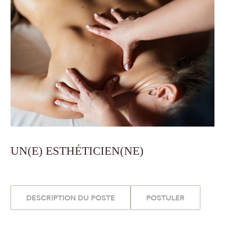
UN(E) ESTHÉTICIEN(NE)
DESCRIPTION DU POSTE
POSTULER