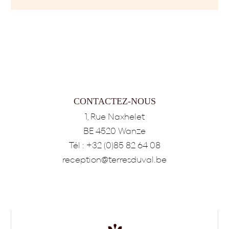
CONTACTEZ-NOUS
1, Rue Naxhelet
BE 4520 Wanze
Tél :
+32 (0)85 82 64 08
reception@terresduval.be