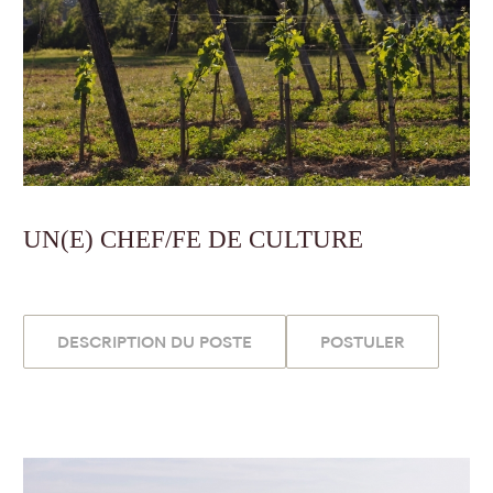
UN(E) CHEF/FE DE CULTURE
DESCRIPTION DU POSTE
POSTULER